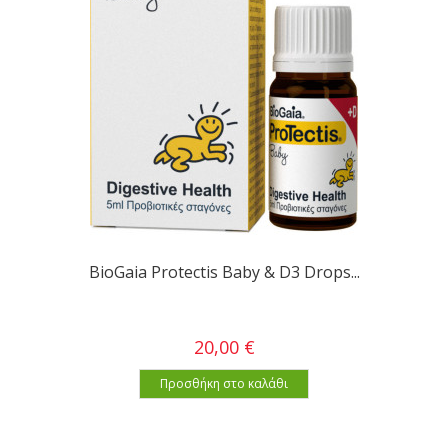
BioGaia Protectis Baby & D3 Drops...
20,00 €
Προσθήκη στο καλάθι