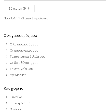
Σύγκριση (
0
)
Προβολή 1 - 3 από 3 προϊόντα
Ο λογαριασμός μου
Ο λογαριασμός μου
Οι παραγγελίες μου
Τα πιστωτικά δελτία μου
Οι διευθύνσεις μου
Τα στοιχεία μου
My Wishlist
Κατηγορίες
Γυναίκα
Βρέφη & Παιδιά
Άνδρας