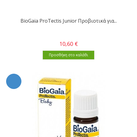
BioGaia ProTectis Junior Προβιοτικά για...
10,60 €
Προσθήκη στο καλάθι