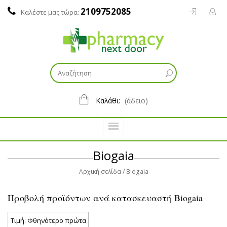
2109752085
Καλέστε μας τώρα:
Καλάθι:
(άδειο)
Biogaia
Αρχική σελίδα
Biogaia
Προβολή προϊόντων ανά κατασκευαστή Biogaia