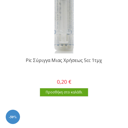
Pic Σύριγγα Μιας Χρήσεως 5cc 1τμχ
0,20 €
Προσθήκη στο καλάθι
-50%