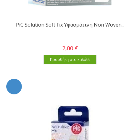
PiC Solution Soft Fix Υφασμάτινη Non Woven...
2,00 €
Προσθήκη στο καλάθι