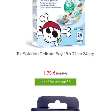
Pic Solution Delicate Boy 19 x 72cm 24τμχ
1,75 €
3,60 €
Προσθήκη στο καλάθι