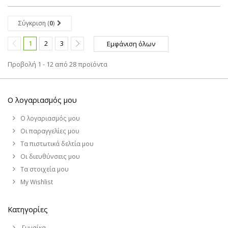
Σύγκριση (
0
)
1
2
3
Εμφάνιση όλων
Προβολή 1 - 12 από 28 προϊόντα
Ο λογαριασμός μου
Ο λογαριασμός μου
Οι παραγγελίες μου
Τα πιστωτικά δελτία μου
Οι διευθύνσεις μου
Τα στοιχεία μου
My Wishlist
Κατηγορίες
Γυναίκα