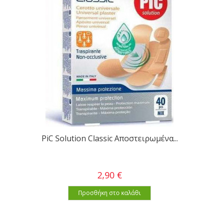
PiC Solution Classic Αποστειρωμένα...
2,90 €
Προσθήκη στο καλάθι