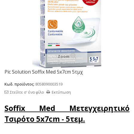
Zoom
Pic Solution Soffix Med 5x7cm 5τμχ
Κωδ. προϊόντος:
8058090003519
Στείλτε σ' ένα φίλο
Εκτύπωση
Soffix Med Μετεγχειρητικό
Τσιρότο 5x7cm - 5τεμ.