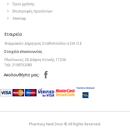
Όροι χρήσης
Επιστροφές προϊόντων
Sitemap
Εταιρεία
Φαρμακείο Δήμητρας Σταθοπούλου κ ΣΙΑ Ο.Ε.
Στοιχεία επικοινωνίας
Πλούτωνος 26 Δάφνη Αττικής 17236
Τηλ:
2109752085
Aκολουθήστε μας:
Pharmacy Next Door © All Rights Reserved.