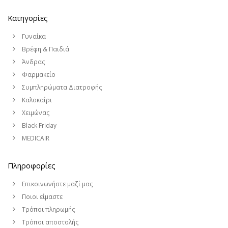
Κατηγορίες
Γυναίκα
Βρέφη & Παιδιά
Άνδρας
Φαρμακείο
Συμπληρώματα Διατροφής
Καλοκαίρι
Χειμώνας
Black Friday
MEDICAIR
Πληροφορίες
Επικοινωνήστε μαζί μας
Ποιοι είμαστε
Τρόποι πληρωμής
Τρόποι αποστολής