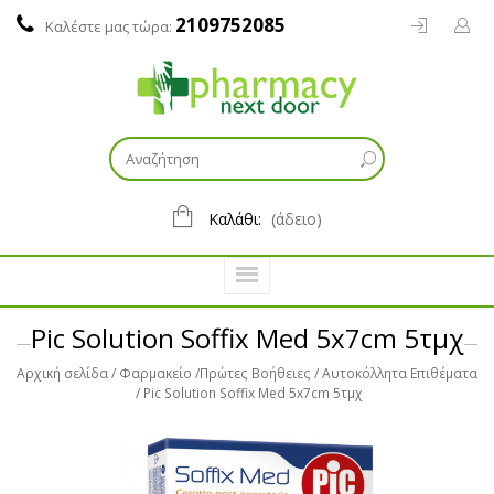
2109752085
Καλέστε μας τώρα:
Καλάθι:
(άδειο)
Pic Solution Soffix Med 5x7cm 5τμχ
Αρχική σελίδα
Φαρμακείο
Πρώτες Βοήθειες
Αυτοκόλλητα Επιθέματα
Pic Solution Soffix Med 5x7cm 5τμχ