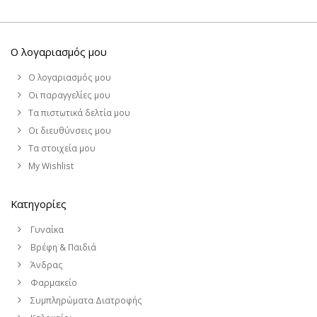
Ο λογαριασμός μου
Ο λογαριασμός μου
Οι παραγγελίες μου
Τα πιστωτικά δελτία μου
Οι διευθύνσεις μου
Τα στοιχεία μου
My Wishlist
Κατηγορίες
Γυναίκα
Βρέφη & Παιδιά
Άνδρας
Φαρμακείο
Συμπληρώματα Διατροφής