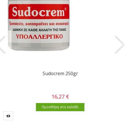
Sudocrem 250gr
16,27 €
Προσθήκη στο καλάθι