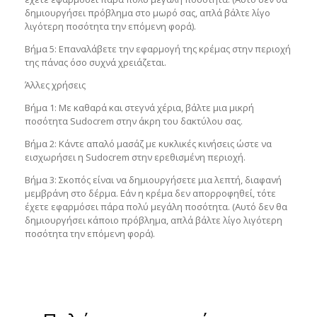
δημιουργήσει πρόβλημα στο μωρό σας, απλά βάλτε λίγο
λιγότερη ποσότητα την επόμενη φορά).
Βήμα 5: Επαναλάβετε την εφαρμογή της κρέμας στην περιοχή
της πάνας όσο συχνά χρειάζεται.
Άλλες χρήσεις
Βήμα 1: Με καθαρά και στεγνά χέρια, βάλτε μια μικρή
ποσότητα Sudocrem στην άκρη του δακτύλου σας.
Βήμα 2: Κάντε απαλό μασάζ με κυκλικές κινήσεις ώστε να
εισχωρήσει η Sudocrem στην ερεθισμένη περιοχή.
Βήμα 3: Σκοπός είναι να δημιουργήσετε μια λεπτή, διαφανή
μεμβράνη στο δέρμα. Εάν η κρέμα δεν απορροφηθεί, τότε
έχετε εφαρμόσει πάρα πολύ μεγάλη ποσότητα. (Αυτό δεν θα
δημιουργήσει κάποιο πρόβλημα, απλά βάλτε λίγο λιγότερη
ποσότητα την επόμενη φορά).