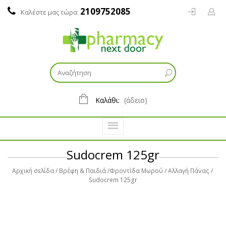
2109752085
Καλέστε μας τώρα:
Καλάθι:
(άδειο)
Sudocrem 125gr
Αρχική σελίδα
Βρέφη & Παιδιά
Φροντίδα Μωρού
Αλλαγή Πάνας
Sudocrem 125gr