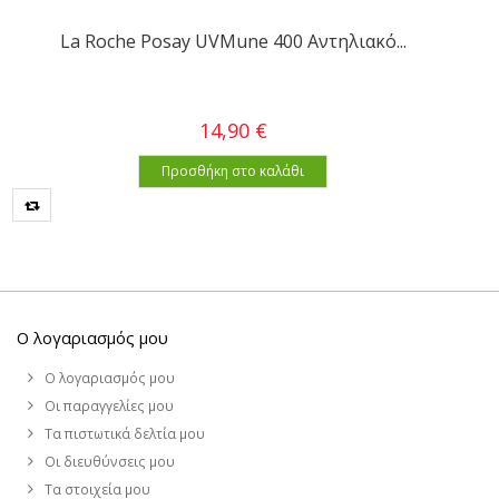
La Roche Posay UVMune 400 Αντηλιακό...
14,90 €
Προσθήκη στο καλάθι
Ο λογαριασμός μου
Ο λογαριασμός μου
Οι παραγγελίες μου
Τα πιστωτικά δελτία μου
Οι διευθύνσεις μου
Τα στοιχεία μου