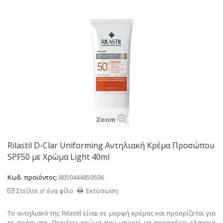
Zoom
Rilastil D-Clar Uniforming Αντηλιακή Κρέμα Προσώπου
SPF50 με Χρώμα Light 40ml
Κωδ. προϊόντος:
8050444859506
Στείλτε σ' ένα φίλο
Εκτύπωση
Το αντηλιακό της Rilastil είναι σε μορφή κρέμας και προορίζεται για
το πρόσωπο. Περιέχει χρώμα που μπορεί να προσφέρει ελαφριά