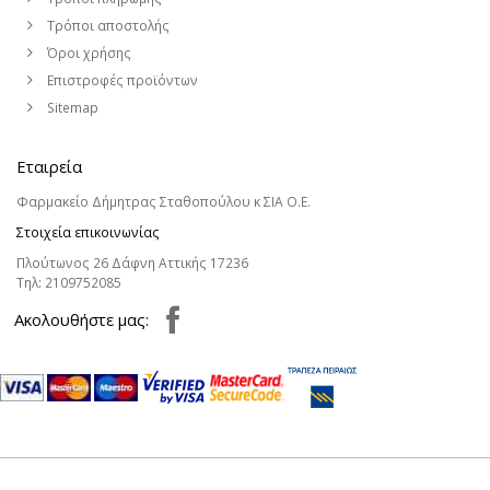
Τρόποι αποστολής
Όροι χρήσης
Επιστροφές προϊόντων
Sitemap
Εταιρεία
Φαρμακείο Δήμητρας Σταθοπούλου κ ΣΙΑ Ο.Ε.
Στοιχεία επικοινωνίας
Πλούτωνος 26 Δάφνη Αττικής 17236
Τηλ:
2109752085
Aκολουθήστε μας: