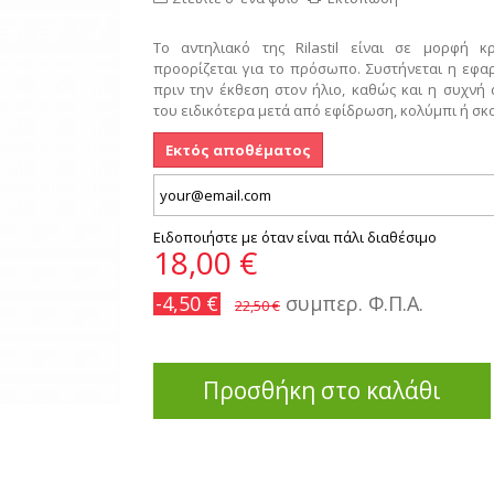
Το αντηλιακό της Rilastil είναι σε μορφή κ
προορίζεται για το πρόσωπο.
Συστήνεται η εφα
πριν την έκθεση στον ήλιο, καθώς και η συχνή
του ειδικότερα μετά από εφίδρωση, κολύμπι ή σκ
Εκτός αποθέματος
Ειδοποιήστε με όταν είναι πάλι διαθέσιμο
18,00 €
-4,50 €
συμπερ. Φ.Π.Α.
22,50 €
Προσθήκη στο καλάθι