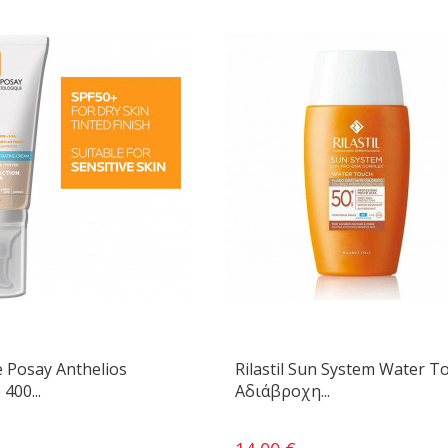
 Posay Anthelios
Rilastil Sun System Water T
400...
Αδιάβροχη...