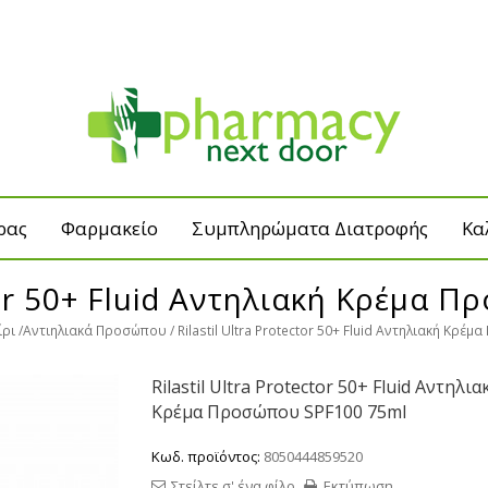
ρας
Φαρμακείο
Συμπληρώματα Διατροφής
Κα
ctor 50+ Fluid Αντηλιακή Κρέμα
ίρι
Αντιηλιακά Προσώπου
Rilastil Ultra Protector 50+ Fluid Αντηλιακή Κρ
Rilastil Ultra Protector 50+ Fluid Αντηλια
Κρέμα Προσώπου SPF100 75ml
Κωδ. προϊόντος:
8050444859520
Στείλτε σ' ένα φίλο
Εκτύπωση