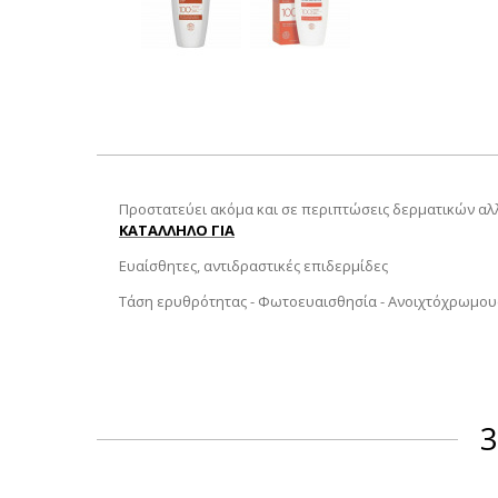
Προστατεύει ακόμα και σε περιπτώσεις δερματικών αλλ
ΚΑΤΑΛΛΗΛΟ ΓΙΑ
Ευαίσθητες, αντιδραστικές επιδερμίδες
Τάση ερυθρότητας - Φωτοευαισθησία - Ανοιχτόχρωμο
3