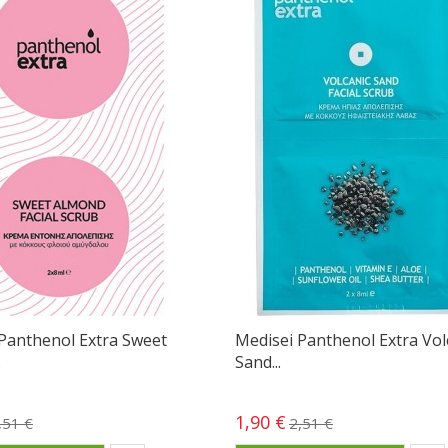
Panthenol Extra Sweet
Medisei Panthenol Extra Vol
.
Sand...
1,90 €
,51 €
2,51 €