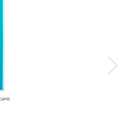
canic