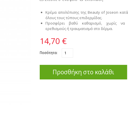
Κρέμα απολέπισης της Beauty of Joseon κατά
όλους τους τύπους επιδερμίδας.
Προσφέρει βαθύ καθαρισμό, χωρίς να 
ερεθισμούς ή τραυματισμό στο δέρμα.
14,70 €
Ποσότητα:
Προσθήκη στο καλάθι