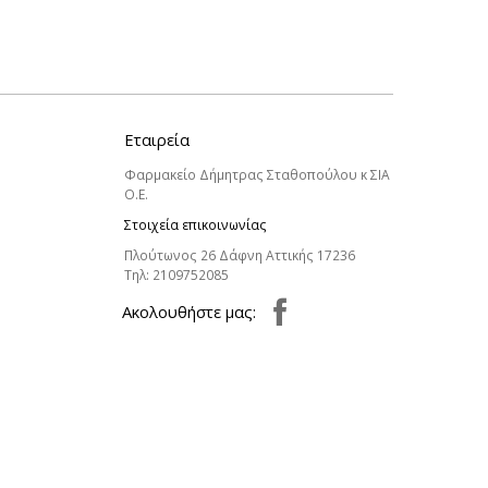
Εταιρεία
Φαρμακείο Δήμητρας Σταθοπούλου κ ΣΙΑ
Ο.Ε.
Στοιχεία επικοινωνίας
Πλούτωνος 26 Δάφνη Αττικής 17236
Τηλ:
2109752085
Aκολουθήστε μας: