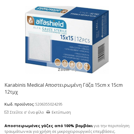
Zoom
Karabinis Medical Αποστειρωμένη Γάζα 15cm x 15cm
12τμχ
Κωδ. προϊόντος:
5206355024295
Στείλτε σ' ένα φίλο
Εκτύπωση
A
ποστειρωμένες γάζες από 100% βαμβάκι
για την περιποίηση
τραυμάτων και για χρήση σε μικροχειρουργικές επεμβάσεις.