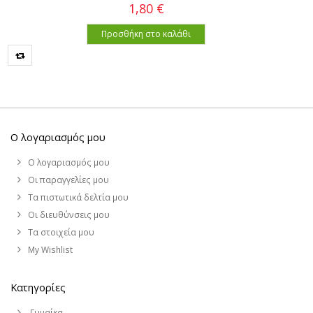
1,80 €
Προσθήκη στο καλάθι
Ο λογαριασμός μου
Ο λογαριασμός μου
Οι παραγγελίες μου
Τα πιστωτικά δελτία μου
Οι διευθύνσεις μου
Τα στοιχεία μου
My Wishlist
Κατηγορίες
Γυναίκα