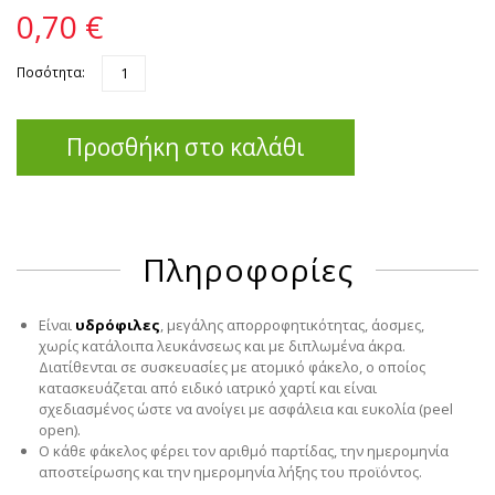
0,70 €
Ποσότητα:
Προσθήκη στο καλάθι
Πληροφορίες
Είναι
υδρόφιλες
, μεγάλης απορροφητικότητας, άοσμες,
χωρίς κατάλοιπα λευκάνσεως και με διπλωμένα άκρα.
Διατίθενται σε συσκευασίες με ατομικό φάκελο, ο οποίος
κατασκευάζεται από ειδικό ιατρικό χαρτί και είναι
σχεδιασμένος ώστε να ανοίγει με ασφάλεια και ευκολία (peel
open).
Ο κάθε φάκελος φέρει τον αριθμό παρτίδας, την ημερομηνία
αποστείρωσης και την ημερομηνία λήξης του προϊόντος.