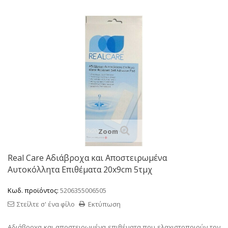
Zoom
Real Care Aδιάβροχα και Αποστειρωμένα
Αυτοκόλλητα Επιθέματα 20x9cm 5τμχ
Κωδ. προϊόντος:
5206355006505
Στείλτε σ' ένα φίλο
Εκτύπωση
Αδιάβροχα και αποστειρωμένα επιθέματα που ελαχιστοποιούν τον