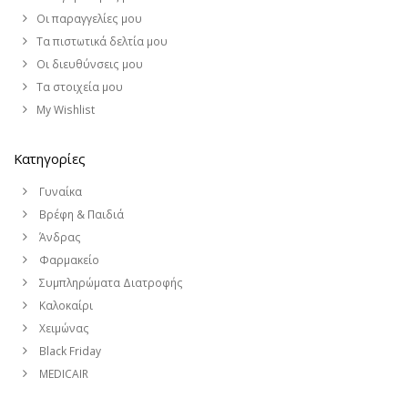
Οι παραγγελίες μου
Τα πιστωτικά δελτία μου
Οι διευθύνσεις μου
Τα στοιχεία μου
My Wishlist
Κατηγορίες
Γυναίκα
Βρέφη & Παιδιά
Άνδρας
Φαρμακείο
Συμπληρώματα Διατροφής
Καλοκαίρι
Χειμώνας
Black Friday
MEDICAIR