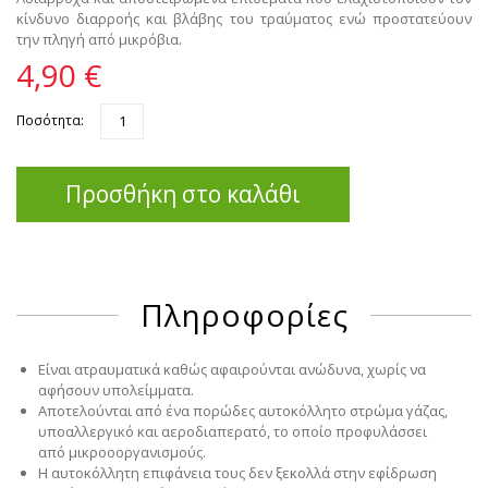
κίνδυνο διαρροής και βλάβης του τραύματος ενώ προστατεύουν
την πληγή από μικρόβια.
4,90 €
Ποσότητα:
Προσθήκη στο καλάθι
Πληροφορίες
Είναι ατραυματικά καθώς αφαιρούνται ανώδυνα, χωρίς να
αφήσουν υπολείμματα.
Αποτελούνται από ένα πορώδες αυτοκόλλητο στρώμα γάζας,
υποαλλεργικό και αεροδιαπερατό, το οποίο προφυλάσσει
από μικροοοργανισμούς.
Η αυτοκόλλητη επιφάνεια τους δεν ξεκολλά στην εφίδρωση