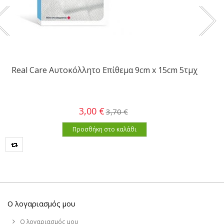
Real Care Αυτοκόλλητο Επίθεμα 9cm x 15cm 5τμχ
3,00 €
3,70 €
Προσθήκη στο καλάθι
Ο λογαριασμός μου
Ο λογαριασμός μου