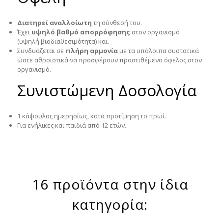
Διατηρεί αναλλοίωτη
τη σύνθεσή του.
Έχει
υψηλό βαθμό απορρόφησης
στον οργανισμό
(υψηλή βιοδιαθεσιμότητα) και.
Συνδυάζεται σε
πλήρη αρμονία
με τα υπόλοιπα συστατικά
ώστε αθροιστικά να προσφέρουν προστιθέμενο όφελος στον
οργανισμό.
Συνιστώμενη Δοσολογία
1 κάψουλας ημερησίως, κατά προτίμηση το πρωί.
Για ενήλικες και παιδιά από 12 ετών.
16 προϊόντα στην ίδια
κατηγορία: