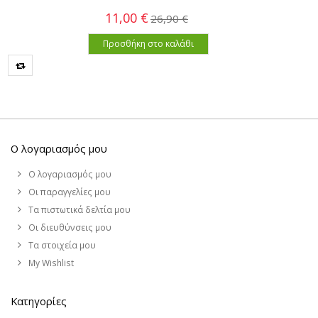
11,00 €
26,90 €
Προσθήκη στο καλάθι
Ο λογαριασμός μου
Ο λογαριασμός μου
Οι παραγγελίες μου
Τα πιστωτικά δελτία μου
Οι διευθύνσεις μου
Τα στοιχεία μου
My Wishlist
Κατηγορίες