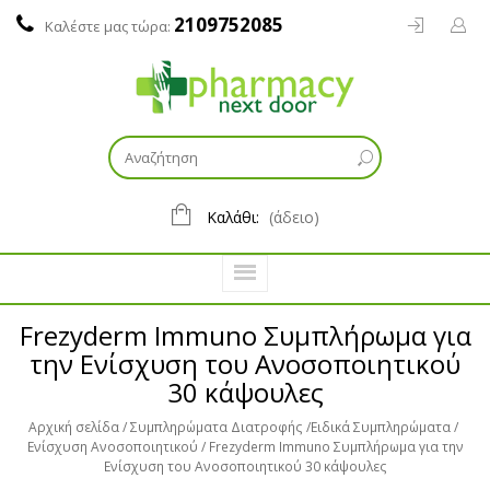
2109752085
Καλέστε μας τώρα:
Καλάθι:
(άδειο)
Frezyderm Immuno Συμπλήρωμα για
την Ενίσχυση του Ανοσοποιητικού
30 κάψουλες
Αρχική σελίδα
Συμπληρώματα Διατροφής
Ειδικά Συμπληρώματα
Ενίσχυση Ανοσοποιητικού
Frezyderm Immuno Συμπλήρωμα για την
Ενίσχυση του Ανοσοποιητικού 30 κάψουλες