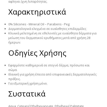
αφληνει ίχνη λιπαρότητας.
Χαρακτηριστικά
0% Silicones - Mineral Oil – Parabens - Peg
Δερματολογικά ελεγμένο σε ευαίσθητες επιδερμίδες
Κλινικά μελετημένη σε εθελοντές με ευαίσθητα δέρματα για
μείωση του δερματικού ερυθήματος μετά από χρήση 28
ήμερων.
Οδηγίες Χρήσης
Εφαρμόστε καθημερινά σε στεγνό δέρμα, πρόσωπο και
σώμα.
Ιδανική για χρήση έπειτα από επιφανειακές δερματολογικές
πράξεις.
Για εξωτερική χρήση μόνο.
Συστατικά
Aqua, Cetearyl Ethylhexanoate, Ethylhexyl Palmitate,