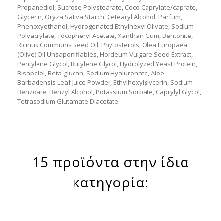
Propanediol, Sucrose Polystearate, Coco Caprylate/caprate,
Glycerin, Oryza Sativa Starch, Cetearyl Alcohol, Parfum,
Phenoxyethanol, Hydrogenated Ethylhexyl Olivate, Sodium
Polyacrylate, Tocopheryl Acetate, Xanthan Gum, Bentonite,
Ricinus Communis Seed Oil, Phytosterols, Olea Europaea
(Olive) Oil Unsaponifiables, Hordeum Vulgare Seed Extract,
Pentylene Glycol, Butylene Glycol, Hydrolyzed Yeast Protein,
Bisabolol, Beta-glucan, Sodium Hyaluronate, Aloe
Barbadensis Leaf Juice Powder, Ethylhexylglycerin, Sodium
Benzoate, Benzyl Alcohol, Potassium Sorbate, Caprylyl Glycol,
Tetrasodium Glutamate Diacetate
15 προϊόντα στην ίδια
κατηγορία: