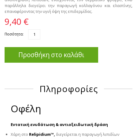
παράλληλα διεγείρει την παραγωγή κολλαγόνου και ελαστίνης,
επαναφέροντας την υγιή όψη της επιδερμίδας.
9,40 €
Ποσότητα:
Προσθήκη στο καλάθι
Πληροφορίες
Οφέλη
Εντατική ενυδάτωση & αντιοξειδωτική δράση
Χάρη στο
Relipidium™,
διεγείρεται η παραγωγή λιπιδίων