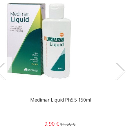
Medimar Liquid Ph5.5 150ml
9,90 €
11,60 €