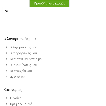
Προσθήκη στο καλάθι
Ο λογαριασμός μου
Ο λογαριασμός μου
Οι παραγγελίες μου
Τα πιστωτικά δελτία μου
Οι διευθύνσεις μου
Τα στοιχεία μου
My Wishlist
Κατηγορίες
Γυναίκα
Βρέφη & Παιδιά