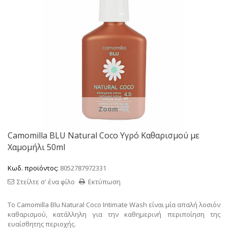
Zoom
Camomilla BLU Natural Coco Υγρό Καθαρισμού με
Χαμομήλι 50ml
Κωδ. προϊόντος:
8052787972331
Στείλτε σ' ένα φίλο
Εκτύπωση
Το Camomilla Blu Natural Coco Intimate Wash είναι μία απαλή λοσιόν
καθαρισμού, κατάλληλη για την καθημερινή περιποίηση της
ευαίσθητης περιοχής.