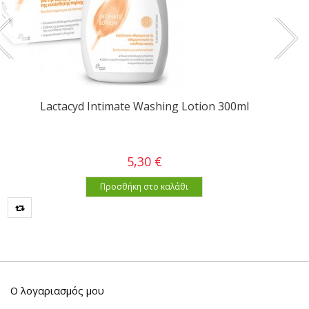
Lactacyd Intimate Washing Lotion 300ml
5,30 €
Προσθήκη στο καλάθι
Ο λογαριασμός μου