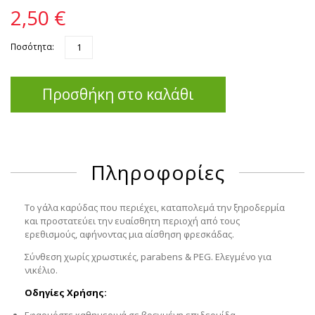
2,50 €
Ποσότητα:
Προσθήκη στο καλάθι
Πληροφορίες
Το γάλα καρύδας που περιέχει, καταπολεμά την ξηροδερμία
και προστατεύει την ευαίσθητη περιοχή από τους
ερεθισμούς, αφήνοντας μια αίσθηση φρεσκάδας.
Σύνθεση χωρίς χρωστικές, parabens & PEG. Ελεγμένο για
νικέλιο.
Οδηγίες Χρήσης:
Εφαρμόστε καθημερινά σε βρεγμένη επιδερμίδα.