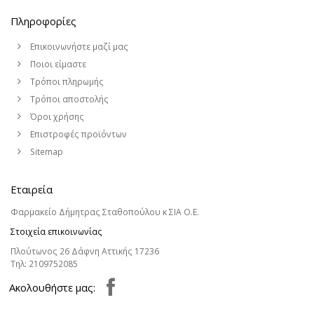
Πληροφορίες
Επικοινωνήστε μαζί μας
Ποιοι είμαστε
Τρόποι πληρωμής
Τρόποι αποστολής
Όροι χρήσης
Επιστροφές προϊόντων
Sitemap
Εταιρεία
Φαρμακείο Δήμητρας Σταθοπούλου κ ΣΙΑ Ο.Ε.
Στοιχεία επικοινωνίας
Πλούτωνος 26 Δάφνη Αττικής 17236
Τηλ:
2109752085
Aκολουθήστε μας: