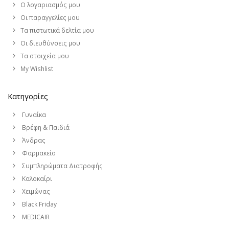
Ο λογαριασμός μου
Οι παραγγελίες μου
Τα πιστωτικά δελτία μου
Οι διευθύνσεις μου
Τα στοιχεία μου
My Wishlist
Κατηγορίες
Γυναίκα
Βρέφη & Παιδιά
Άνδρας
Φαρμακείο
Συμπληρώματα Διατροφής
Καλοκαίρι
Χειμώνας
Black Friday
MEDICAIR