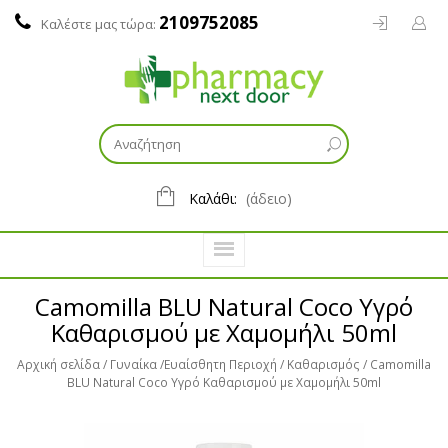
2109752085
Καλέστε μας τώρα:
Καλάθι:
(άδειο)
Camomilla BLU Natural Coco Υγρό
Καθαρισμού με Χαμομήλι 50ml
Αρχική σελίδα
Γυναίκα
Ευαίσθητη Περιοχή
Καθαρισμός
Camomilla
BLU Natural Coco Υγρό Καθαρισμού με Χαμομήλι 50ml