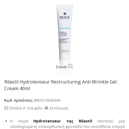
Zoom
Rilastil Hydrotenseur Restructuring Anti Wrinkle Gel
Cream 40ml
Κωδ. προϊόντος:
8055510240394
Στείλτε σ' ένα φίλο
Εκτύπωση
Η σειρά
Hydrotenseur της Rilastil
αποτελεί μια
ολοκληρωμένη επανορθωτική φροντίδα που αντιτίθεται ενεργά