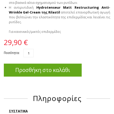
στα βασικά αίτια σχηματισμού των ρυτίδων.
Η αντιρυτιδική
Hydrotenseur Matt Restructuring Anti-
Wrinkle Gel-Cream της Rilastil
αποτελεί επανορθωτική αγωγή
που βελτιώνει την ελαστικότητα της επιδερμίδας και λειαίνει τις
ρυτίδες.
Για κανονικές/μικτές επιδερμίδες
29,90 €
Ποσότητα:
Προσθήκη στο καλάθι
Πληροφορίες
ΣΥΣΤΑΤΙΚΑ