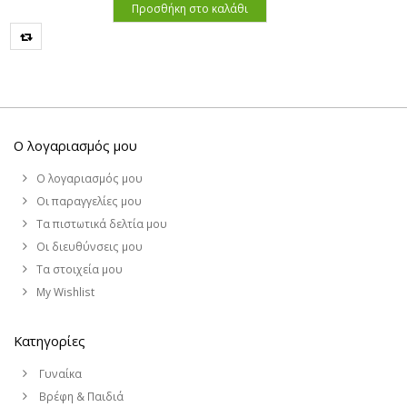
Προσθήκη στο καλάθι
Ο λογαριασμός μου
Ο λογαριασμός μου
Οι παραγγελίες μου
Τα πιστωτικά δελτία μου
Οι διευθύνσεις μου
Τα στοιχεία μου
My Wishlist
Κατηγορίες
Γυναίκα
Βρέφη & Παιδιά