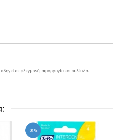
δηγεί σε φλεγμονή, αιμορραγία και ουλίτιδα.
α:
-31%
-31%