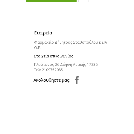
Εταιρεία
Φαρμακείο Δήμητρας Σταθοπούλου κ ΣΙΑ
Ο.Ε.
Στοιχεία επικοινωνίας
Πλούτωνος 26 Δάφνη Αττικής 17236
Τηλ:
2109752085
Aκολουθήστε μας: