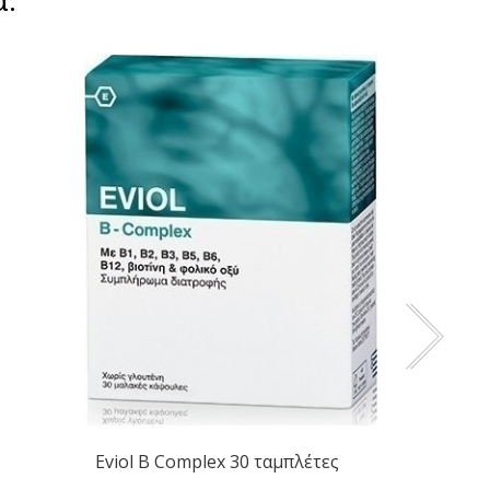
Eviol B Complex 30 ταμπλέτες
Solgar 
Nuggets.