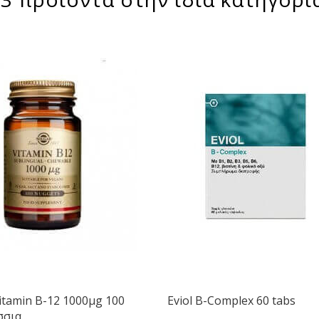
itamin B-12 1000μg 100
Eviol B-Complex 60 tabs
ια...