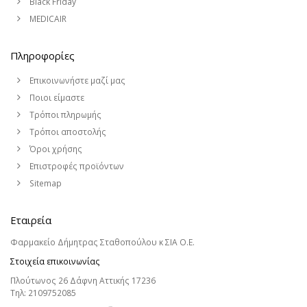
Black Friday
MEDICAIR
Πληροφορίες
Επικοινωνήστε μαζί μας
Ποιοι είμαστε
Τρόποι πληρωμής
Τρόποι αποστολής
Όροι χρήσης
Επιστροφές προϊόντων
Sitemap
Εταιρεία
Φαρμακείο Δήμητρας Σταθοπούλου κ ΣΙΑ Ο.Ε.
Στοιχεία επικοινωνίας
Πλούτωνος 26 Δάφνη Αττικής 17236
Τηλ:
2109752085