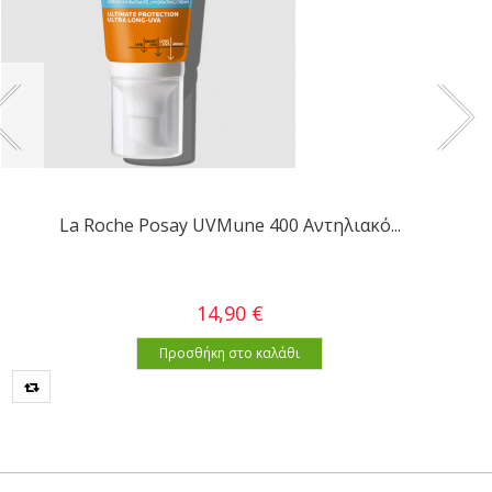
La Roche Posay UVMune 400 Αντηλιακό...
14,90 €
Προσθήκη στο καλάθι