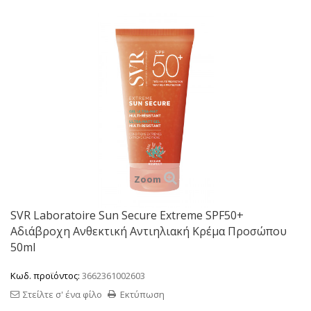
Zoom
SVR Laboratoire Sun Secure Extreme SPF50+
Αδιάβροχη Ανθεκτική Αντιηλιακή Κρέμα Προσώπου
50ml
Κωδ. προϊόντος:
3662361002603
Στείλτε σ' ένα φίλο
Εκτύπωση