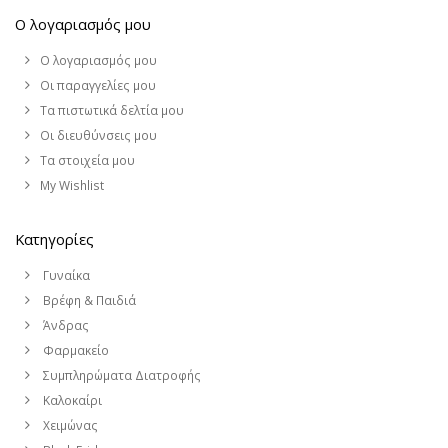
Ο λογαριασμός μου
Ο λογαριασμός μου
Οι παραγγελίες μου
Τα πιστωτικά δελτία μου
Οι διευθύνσεις μου
Τα στοιχεία μου
My Wishlist
Κατηγορίες
Γυναίκα
Βρέφη & Παιδιά
Άνδρας
Φαρμακείο
Συμπληρώματα Διατροφής
Καλοκαίρι
Χειμώνας