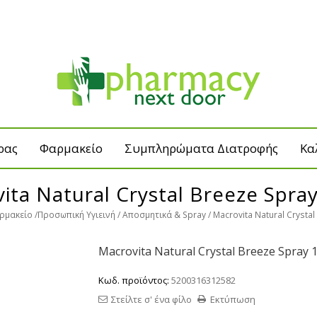
ρας
Φαρμακείο
Συμπληρώματα Διατροφής
Κα
ita Natural Crystal Breeze Spra
ρμακείο
Προσωπική Υγιεινή
Αποσμητικά & Spray
Macrovita Natural Crysta
Macrovita Natural Crystal Breeze Spray 
Κωδ. προϊόντος:
5200316312582
Στείλτε σ' ένα φίλο
Εκτύπωση