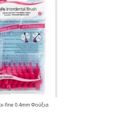
xx-fine 0.4mm Φούξια