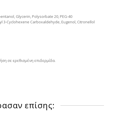
pentanol, Glycerin, Polysorbate 20, PEG-40
yl 3-Cyclohexene Carboxaldehyde, Eugenol, Citronellol
ρήση σε ερεθισμένη επιδερμίδα.
ρασαν επίσης: