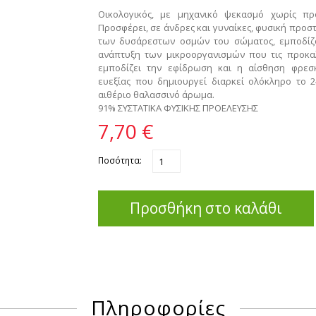
Οικολογικός, με μηχανικό ψεκασμό χωρίς πρ
Προσφέρει, σε άνδρες και γυναίκες, φυσική προσ
των δυσάρεστων οσμών του σώματος, εμποδίζ
ανάπτυξη των μικροοργανισμών που τις προκα
εμποδίζει την εφίδρωση και η αίσθηση φρεσ
ευεξίας που δημιουργεί διαρκεί ολόκληρο το 
αιθέριο θαλασσινό άρωμα.
91% ΣΥΣΤΑΤΙΚΑ ΦΥΣΙΚΗΣ ΠΡΟΕΛΕΥΣΗΣ
7,70 €
Ποσότητα:
Προσθήκη στο καλάθι
Πληροφορίες