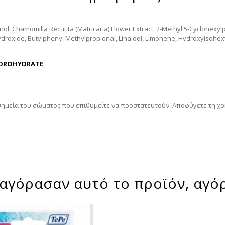
l, Chamomilla Recutita (Matricaria) Flower Extract, 2-Methyl 5-Cyclohexyl
droxide, Butylphenyl Methylpropional, Linalool, Limonene, Hydroxyisohex
LOROHYDRATE
 σημεία του σώματος που επιθυμείτε να προστατευτούν. Αποφύγετε τη χ
αγόρασαν αυτό το προϊόν, αγό