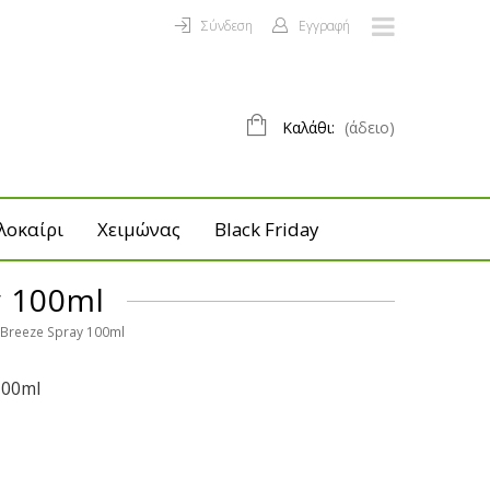
Σύνδεση
Εγγραφή
Καλάθι:
(άδειο)
λοκαίρι
Χειμώνας
Black Friday
y 100ml
l Breeze Spray 100ml
100ml