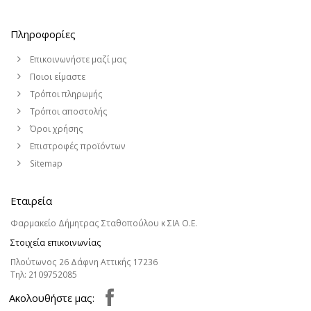
Πληροφορίες
Επικοινωνήστε μαζί μας
Ποιοι είμαστε
Τρόποι πληρωμής
Τρόποι αποστολής
Όροι χρήσης
Επιστροφές προϊόντων
Sitemap
Εταιρεία
Φαρμακείο Δήμητρας Σταθοπούλου κ ΣΙΑ Ο.Ε.
Στοιχεία επικοινωνίας
Πλούτωνος 26 Δάφνη Αττικής 17236
Τηλ:
2109752085
Aκολουθήστε μας: