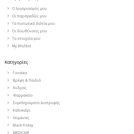
Ο λογαριασμός μου
Οι παραγγελίες μου
Τα πιστωτικά δελτία μου
Οι διευθύνσεις μου
Τα στοιχεία μου
My Wishlist
Κατηγορίες
Γυναίκα
Βρέφη & Παιδιά
Άνδρας
Φαρμακείο
Συμπληρώματα Διατροφής
Καλοκαίρι
Χειμώνας
Black Friday
MEDICAIR