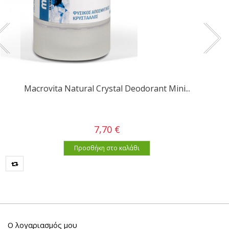
Macrovita Natural Crystal Deodorant Mini...
7,70 €
Προσθήκη στο καλάθι
Ο λογαριασμός μου