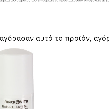
 σημεία του σώματος που επιθυμείτε να προστατευτούν. Αποφύγετε τη χ
αγόρασαν αυτό το προϊόν, αγό