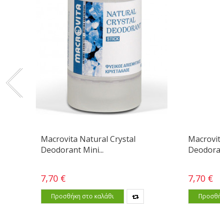
Macrovita Natural Crystal
Macrovit
Deodorant Mini...
Deodora
7,70 €
7,70 €
Προσθήκη στο καλάθι
Προσθή