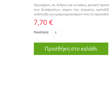
Προσφέρει, σε άνδρες και γυναίκες, φυσική προσ
των δυσάρεστων οσμών του σώματος, εμποδίζ
ανάπτυξη των μικροοργανισμών που τις προκαλο
7,70 €
Ποσότητα:
Προσθήκη στο καλάθι