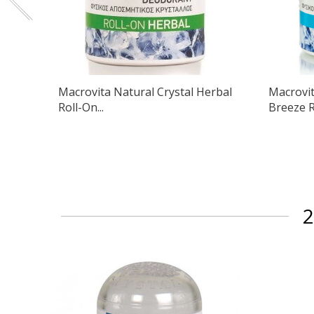
Macrovita Natural Crystal Herbal
Macrovit
Roll-On...
Breeze R
2