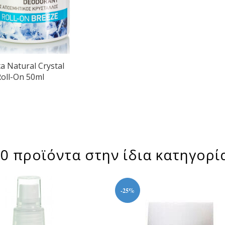
a Natural Crystal
oll-On 50ml
0 προϊόντα στην ίδια κατηγορί
-25%