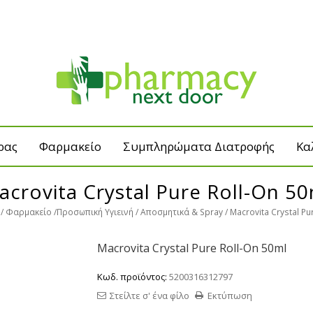
ρας
Φαρμακείο
Συμπληρώματα Διατροφής
Κα
acrovita Crystal Pure Roll-On 50
Φαρμακείο
Προσωπική Υγιεινή
Αποσμητικά & Spray
Macrovita Crystal Pu
Macrovita Crystal Pure Roll-On 50ml
Κωδ. προϊόντος:
5200316312797
Στείλτε σ' ένα φίλο
Εκτύπωση