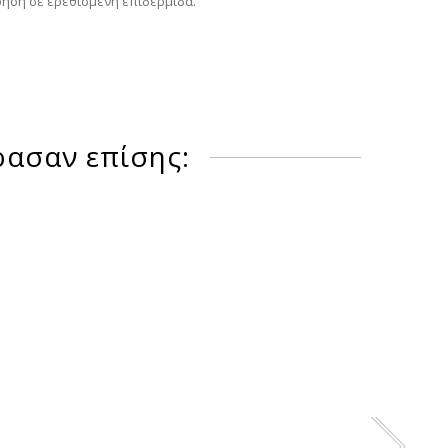
ρήση σε ερεθισμένη επιδερμίδα.
ρασαν επίσης: