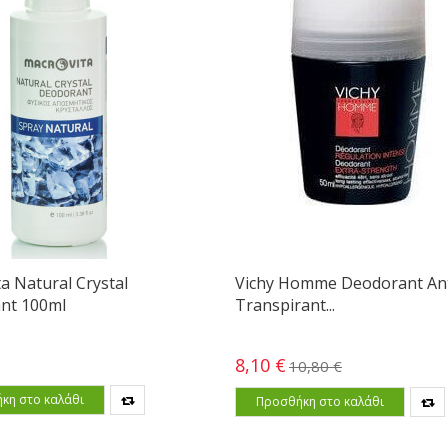
a Natural Crystal
Vichy Homme Deodorant Ant
nt 100ml
Transpirant...
8,10 €
10,80 €
κη στο καλάθι
Προσθήκη στο καλάθι