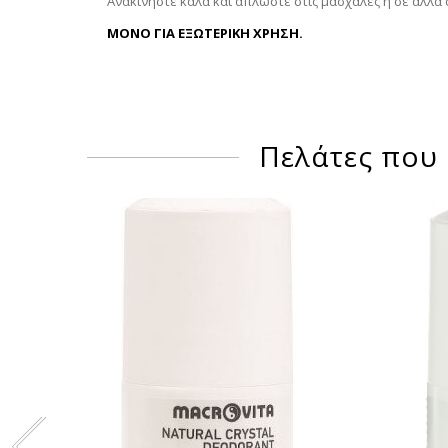
Ανακινήστε καλά και απλώστε στις μασχάλες ή σε άλλα
ΜΟΝΟ ΓΙΑ ΕΞΩΤΕΡΙΚΗ ΧΡΗΣΗ.
Πελάτες που 