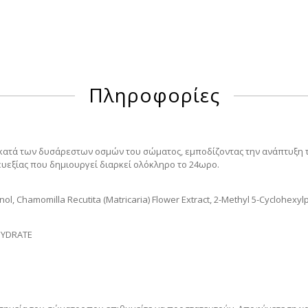
Πληροφορίες
α κατά των δυσάρεστων οσμών του σώματος, εμποδίζοντας την ανάπτυξη 
ευεξίας που δημιουργεί διαρκεί ολόκληρο το 24ωρο.
ol, Chamomilla Recutita (Matricaria) Flower Extract, 2-Methyl 5-Cyclohexyl
YDRATE