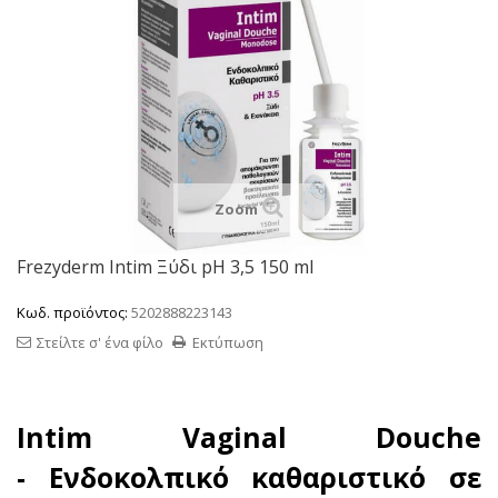
Zoom
Frezyderm Intim Ξύδι pH 3,5 150 ml
Κωδ. προϊόντος:
5202888223143
Στείλτε σ' ένα φίλο
Εκτύπωση
Intim Vaginal Douche
- Ενδοκολπικό καθαριστικό σε