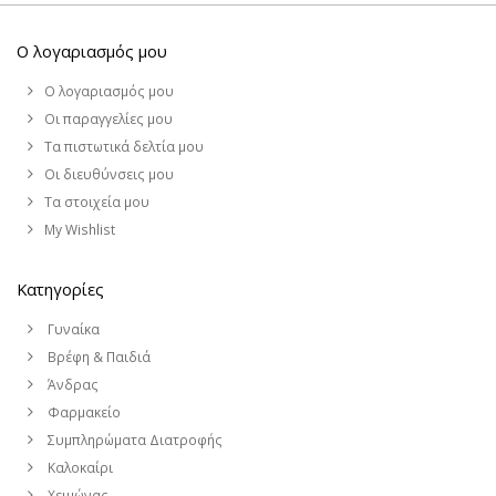
Ο λογαριασμός μου
Ο λογαριασμός μου
Οι παραγγελίες μου
Τα πιστωτικά δελτία μου
Οι διευθύνσεις μου
Τα στοιχεία μου
My Wishlist
Κατηγορίες
Γυναίκα
Βρέφη & Παιδιά
Άνδρας
Φαρμακείο
Συμπληρώματα Διατροφής
Καλοκαίρι
Χειμώνας