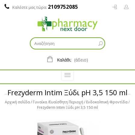
2109752085
Καλέστε μας τώρα:
Καλάθι:
(άδειο)
Frezyderm Intim Ξύδι pH 3,5 150 ml
Αρχική σελίδα
Γυναίκα
Ευαίσθητη Περιοχή
Ενδοκολπική Φροντίδα
Frezyderm Intim Ξύδι pH 3,5 150 ml