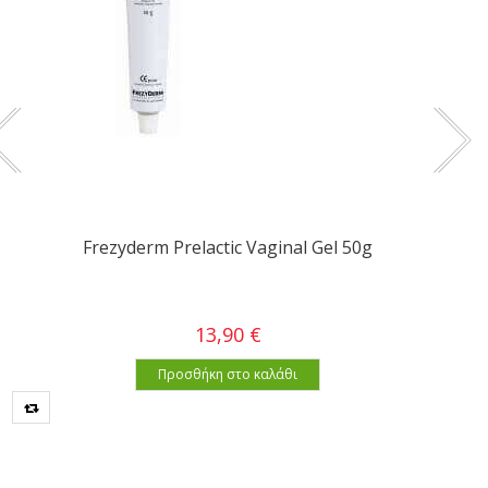
Frezyderm Prelactic Vaginal Gel 50g
13,90 €
Προσθήκη στο καλάθι