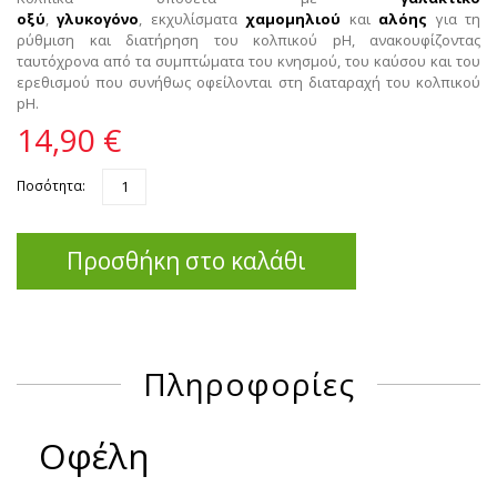
οξύ
,
γλυκογόνο
, εκχυλίσματα
χαμομηλιού
και
αλόης
για τη
ρύθμιση και διατήρηση του κολπικού pH, ανακουφίζοντας
ταυτόχρονα από τα συμπτώματα του κνησμού, του καύσου και του
ερεθισμού που συνήθως οφείλονται στη διαταραχή του κολπικού
pH.
14,90 €
Ποσότητα:
Προσθήκη στο καλάθι
Πληροφορίες
Οφέλη