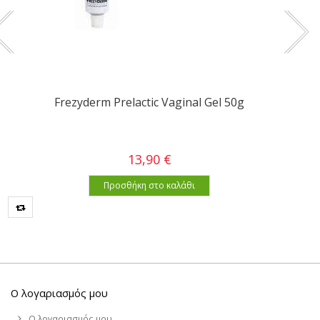
Frezyderm Prelactic Vaginal Gel 50g
13,90 €
Προσθήκη στο καλάθι
Ο λογαριασμός μου
Ο λογαριασμός μου