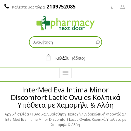
2109752085
Καλέστε μας τώρα:
Καλάθι:
(άδειο)
InterMed Eva Intima Minor
Discomfort Lactic Ovules Κολπικά
Υπόθετα με Χαμομήλι & Αλόη
Αρχική σελίδα
Γυναίκα
Ευαίσθητη Περιοχή
Ενδοκολπική Φροντίδα
InterMed Eva Intima Minor Discomfort Lactic Ovules Κολπικά Υπόθετα με
Χαμομήλι & Αλόη