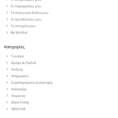
Οι παραγγελίες μου
Τα πιστωτικά δελτία μου
Οι διευθύνσεις μου
Τα στοιχεία μου
My Wishlist
Κατηγορίες
Γυναίκα
Βρέφη & Παιδιά
Άνδρας
Φαρμακείο
Συμπληρώματα Διατροφής
Καλοκαίρι
Χειμώνας
Black Friday
MEDICAIR