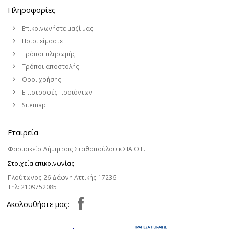
Πληροφορίες
Επικοινωνήστε μαζί μας
Ποιοι είμαστε
Τρόποι πληρωμής
Τρόποι αποστολής
Όροι χρήσης
Επιστροφές προϊόντων
Sitemap
Εταιρεία
Φαρμακείο Δήμητρας Σταθοπούλου κ ΣΙΑ Ο.Ε.
Στοιχεία επικοινωνίας
Πλούτωνος 26 Δάφνη Αττικής 17236
Τηλ:
2109752085
Aκολουθήστε μας: