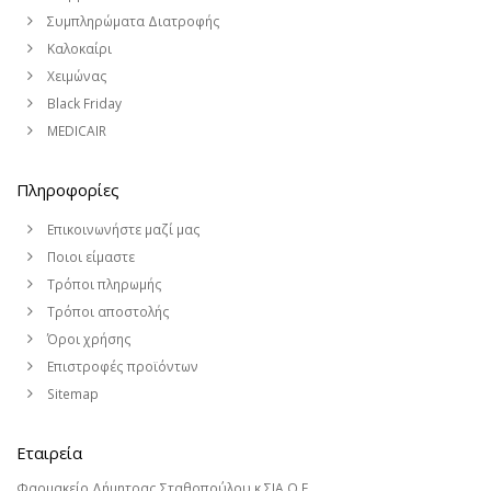
Συμπληρώματα Διατροφής
Καλοκαίρι
Χειμώνας
Black Friday
MEDICAIR
Πληροφορίες
Επικοινωνήστε μαζί μας
Ποιοι είμαστε
Τρόποι πληρωμής
Τρόποι αποστολής
Όροι χρήσης
Επιστροφές προϊόντων
Sitemap
Εταιρεία
Φαρμακείο Δήμητρας Σταθοπούλου κ ΣΙΑ Ο.Ε.