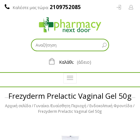
2109752085
Καλέστε μας τώρα:
Καλάθι:
(άδειο)
Frezyderm Prelactic Vaginal Gel 50g
Αρχική σελίδα
Γυναίκα
Ευαίσθητη Περιοχή
Ενδοκολπική Φροντίδα
Frezyderm Prelactic Vaginal Gel 50g