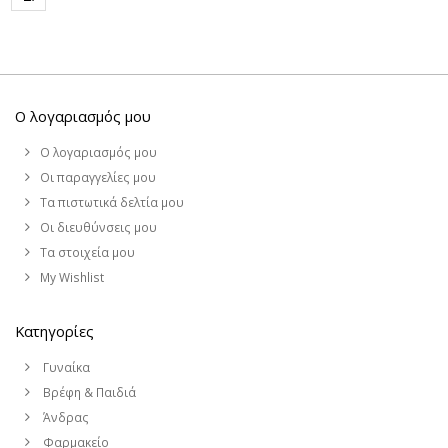
Ο λογαριασμός μου
Ο λογαριασμός μου
Οι παραγγελίες μου
Τα πιστωτικά δελτία μου
Οι διευθύνσεις μου
Τα στοιχεία μου
My Wishlist
Κατηγορίες
Γυναίκα
Βρέφη & Παιδιά
Άνδρας
Φαρμακείο