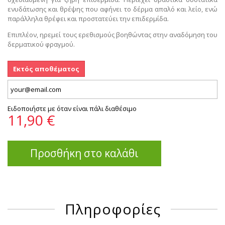
ενυδάτωσης και θρέψης που αφήνει το δέρμα απαλό και λείο, ενώ
παράλληλα θρέφει και προστατεύει την επιδερμίδα.
Επιπλέον, ηρεμεί τους ερεθισμούς βοηθώντας στην αναδόμηση του
δερματικού φραγμού.
Εκτός αποθέματος
Ειδοποιήστε με όταν είναι πάλι διαθέσιμο
11,90 €
Προσθήκη στο καλάθι
Πληροφορίες