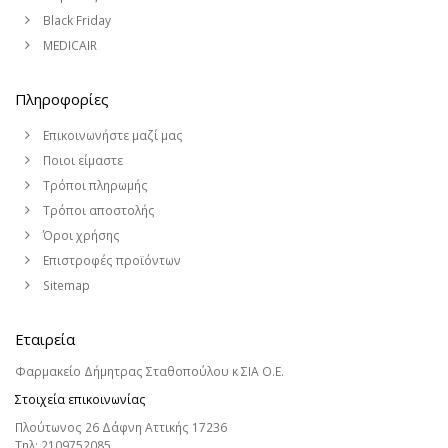
Black Friday
MEDICAIR
Πληροφορίες
Επικοινωνήστε μαζί μας
Ποιοι είμαστε
Τρόποι πληρωμής
Τρόποι αποστολής
Όροι χρήσης
Επιστροφές προϊόντων
Sitemap
Εταιρεία
Φαρμακείο Δήμητρας Σταθοπούλου κ ΣΙΑ Ο.Ε.
Στοιχεία επικοινωνίας
Πλούτωνος 26 Δάφνη Αττικής 17236
Τηλ:
2109752085