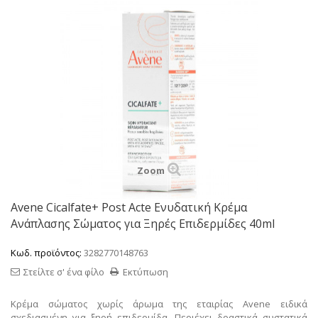
Zoom
Avene Cicalfate+ Post Acte Ενυδατική Κρέμα
Ανάπλασης Σώματος για Ξηρές Επιδερμίδες 40ml
Κωδ. προϊόντος:
3282770148763
Στείλτε σ' ένα φίλο
Εκτύπωση
Κρέμα σώματος χωρίς άρωμα της εταιρίας Avene ειδικά
σχεδιασμένη για ξηρή επιδερμίδα. Περιέχει δραστικά συστατικά