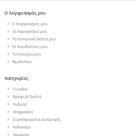
Ο λογαριασμός μου
Ο λογαριασμός μου
Οι παραγγελίες μου
Τα πιστωτικά δελτία μου
Οι διευθύνσεις μου
Τα στοιχεία μου
My Wishlist
Κατηγορίες
Γυναίκα
Βρέφη & Παιδιά
Άνδρας
Φαρμακείο
Συμπληρώματα Διατροφής
Καλοκαίρι
Χειμώνας