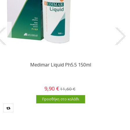
Medimar Liquid Ph5.5 150ml
9,90 €
11,60 €
Προσθήκη στο καλάθι