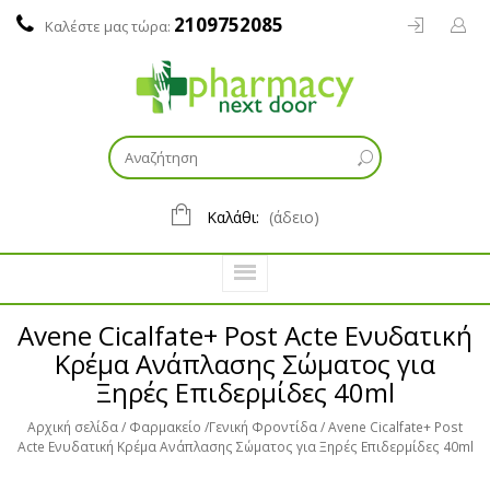
2109752085
Καλέστε μας τώρα:
Καλάθι:
(άδειο)
Avene Cicalfate+ Post Acte Ενυδατική
Κρέμα Ανάπλασης Σώματος για
Ξηρές Επιδερμίδες 40ml
Αρχική σελίδα
Φαρμακείο
Γενική Φροντίδα
Avene Cicalfate+ Post
Acte Ενυδατική Κρέμα Ανάπλασης Σώματος για Ξηρές Επιδερμίδες 40ml