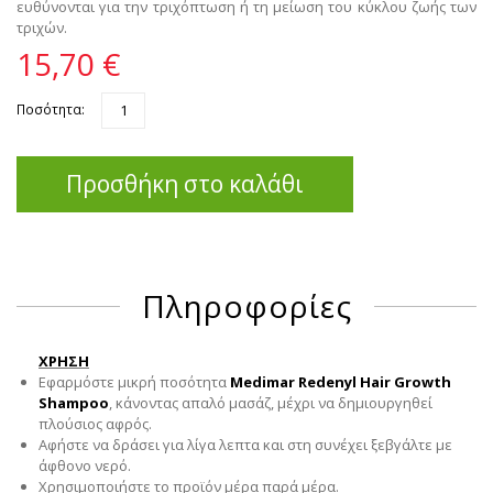
ευθύνονται για την τριχόπτωση ή τη μείωση του κύκλου ζωής των
τριχών.
15,70 €
Ποσότητα:
Προσθήκη στο καλάθι
Πληροφορίες
ΧΡΗΣΗ
Εφαρμόστε μικρή ποσότητα
Medimar Redenyl Hair Growth
Shampoo
, κάνοντας απαλό μασάζ, μέχρι να δημιουργηθεί
πλούσιος αφρός.
Αφήστε να δράσει για λίγα λεπτα και στη συνέχει ξεβγάλτε με
άφθονο νερό.
Χρησιμοποιήστε το προϊόν μέρα παρά μέρα.