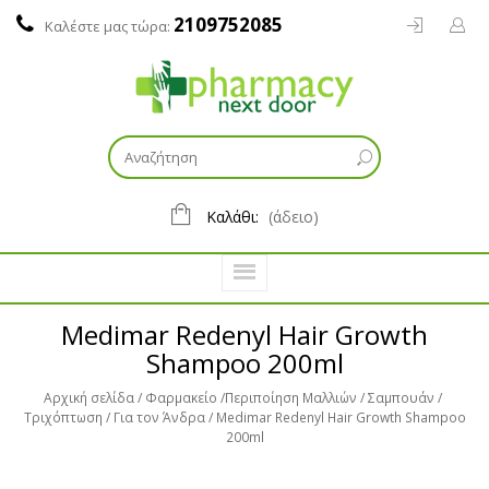
2109752085
Καλέστε μας τώρα:
Καλάθι:
(άδειο)
Medimar Redenyl Hair Growth
Shampoo 200ml
Αρχική σελίδα
Φαρμακείο
Περιποίηση Μαλλιών
Σαμπουάν
Τριχόπτωση
Για τον Άνδρα
Medimar Redenyl Hair Growth Shampoo
200ml