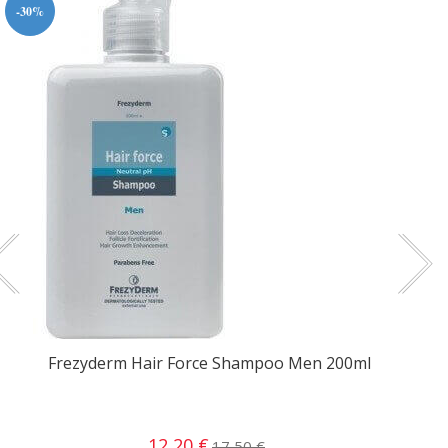
-30%
Frezyderm Hair Force Shampoo Men 200ml
12,20 €
17,50 €