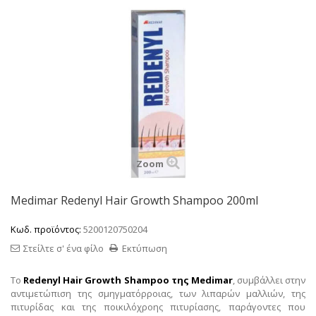
Zoom
Medimar Redenyl Hair Growth Shampoo 200ml
Κωδ. προϊόντος:
5200120750204
Στείλτε σ' ένα φίλο
Εκτύπωση
Το
Redenyl Hair Growth Shampoo της Medimar
, συμβάλλει στην
αντιμετώπιση της σμηγματόρροιας, των λιπαρών μαλλιών, της
πιτυρίδας και της ποικιλόχροης πιτυρίασης, παράγοντες που