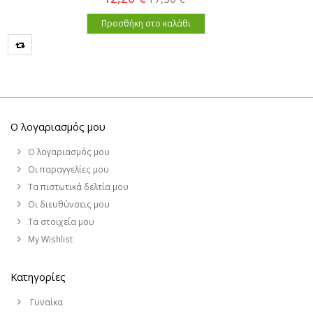
Προσθήκη στο καλάθι
Ο λογαριασμός μου
Ο λογαριασμός μου
Οι παραγγελίες μου
Τα πιστωτικά δελτία μου
Οι διευθύνσεις μου
Τα στοιχεία μου
My Wishlist
Κατηγορίες
Γυναίκα