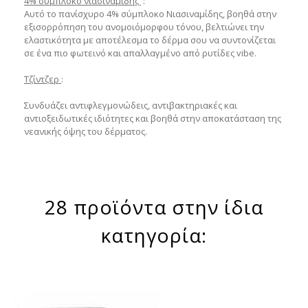
4% σύμπλοκο νιασιναμίδης
:
Αυτό το πανίσχυρο 4% σύμπλοκο Νιασιναμίδης, βοηθά στην
εξισορρόπηση του ανομοιόμορφου τόνου, βελτιώνει την
ελαστικότητα με αποτέλεσμα το δέρμα σου να συντονίζεται
σε ένα πιο φωτεινό και απαλλαγμένο από ρυτίδες vibe.
Τζίντζερ
:
Συνδυάζει αντιφλεγμονώδεις, αντιβακτηριακές και
αντιοξειδωτικές ιδιότητες και βοηθά στην αποκατάσταση της
νεανικής όψης του δέρματος.
28 προϊόντα στην ίδια
κατηγορία: