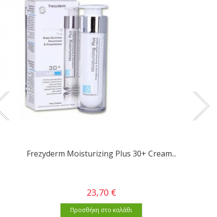
Frezyderm Moisturizing Plus 30+ Cream...
23,70 €
Προσθήκη στο καλάθι