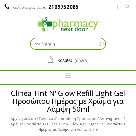
2109752085
Καλέστε μας τώρα:
Καλάθι:
(άδειο)
Clinea Tint N' Glow Refill Light Gel
Προσώπου Ημέρας με Χρώμα για
Λάμψη 50ml
Αρχική σελίδα
Γυναίκα
Περιποίηση Προσώπου
Αντιγήρανση
Κρέμες Προσώπου
Clinea Tint N' Glow Refill Light Gel Προσώπου
Ημέρας με Χρώμα για Λάμψη 50ml