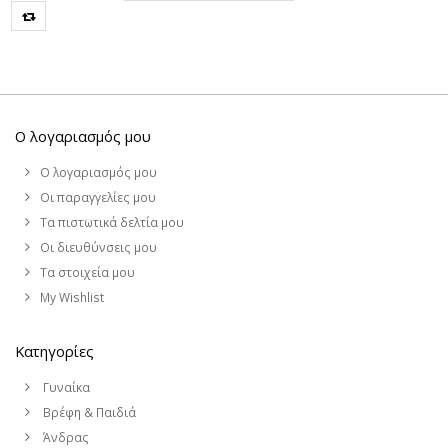
Ο λογαριασμός μου
Ο λογαριασμός μου
Οι παραγγελίες μου
Τα πιστωτικά δελτία μου
Οι διευθύνσεις μου
Τα στοιχεία μου
My Wishlist
Κατηγορίες
Γυναίκα
Βρέφη & Παιδιά
Άνδρας