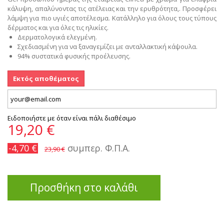
κάλυψη, απαλύνοντας τις ατέλειας και την ερυθρότητα,. Προσφέρει
λάμψη για πιο υγιές αποτέλεσμα.
Κατάλληλο για όλους τους τύπους
δέρματος και για όλες τις ηλικίες.
Δερματολογικά ελεγμένη.
Σχεδιασμένη για να ξαναγεμίζει με ανταλλακτική κάψουλα.
94% συστατικά φυσικής προέλευσης.
Εκτός αποθέματος
Ειδοποιήστε με όταν είναι πάλι διαθέσιμο
19,20 €
-4,70 €
συμπερ. Φ.Π.Α.
23,90 €
Προσθήκη στο καλάθι