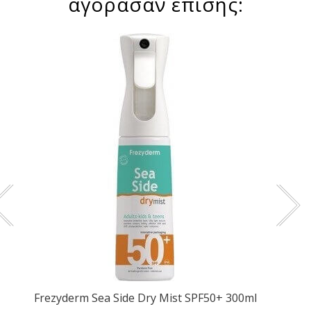
αγόρασαν επίσης:
Frezyderm Sea Side Dry Mist SPF50+ 300ml