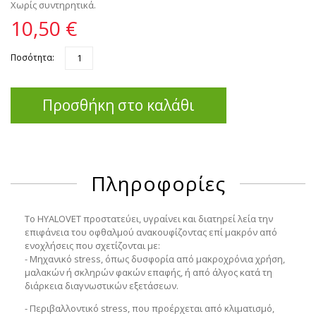
Χωρίς συντηρητικά.
10,50 €
Ποσότητα:
Προσθήκη στο καλάθι
Πληροφορίες
Το HYALOVET προστατεύει, υγραίνει και διατηρεί λεία την
επιφάνεια του οφθαλμού ανακουφίζοντας επί μακρόν από
ενοχλήσεις που σχετίζονται με:
- Μηχανικό stress, όπως δυσφορία από μακροχρόνια χρήση,
μαλακών ή σκληρών φακών επαφής, ή από άλγος κατά τη
διάρκεια διαγνωστικών εξετάσεων.
- Περιβαλλοντικό stress, που προέρχεται από κλιματισμό,