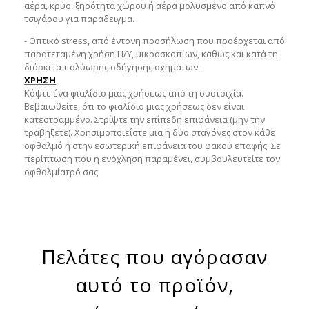
αέρα, κρύο, ξηρότητα χώρου ή αέρα μολυσμένο από καπνό
τσιγάρου για παράδειγμα.
- Οπτικό stress, από έντονη προσήλωση που προέρχεται από
παρατεταμένη χρήση Η/Υ, μικροσκοπίων, καθώς και κατά τη
διάρκεια πολύωρης οδήγησης οχημάτων.
ΧΡΗΣΗ
Κόψτε ένα φιαλίδιο μιας χρήσεως από τη συστοιχία.
Βεβαιωθείτε, ότι το φιαλίδιο μιας χρήσεως δεν είναι
κατεστραμμένο. Στρίψτε την επίπεδη επιφάνεια (μην την
τραβήξετε). Χρησιμοποιείστε μια ή δύο σταγόνες στον κάθε
οφθαλμό ή στην εσωτερική επιφάνεια του φακού επαφής. Σε
περίπτωση που η ενόχληση παραμένει, συμβουλευτείτε τον
οφθαλμίατρό σας.
Πελάτες που αγόρασαν
αυτό το προϊόν,