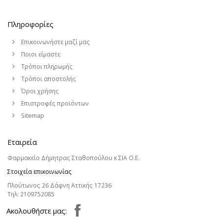
Πληροφορίες
Επικοινωνήστε μαζί μας
Ποιοι είμαστε
Τρόποι πληρωμής
Τρόποι αποστολής
Όροι χρήσης
Επιστροφές προϊόντων
Sitemap
Εταιρεία
Φαρμακείο Δήμητρας Σταθοπούλου κ ΣΙΑ Ο.Ε.
Στοιχεία επικοινωνίας
Πλούτωνος 26 Δάφνη Αττικής 17236
Τηλ:
2109752085
Aκολουθήστε μας: