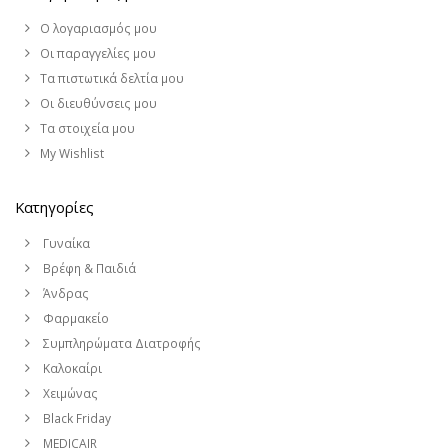
Ο λογαριασμός μου
Οι παραγγελίες μου
Τα πιστωτικά δελτία μου
Οι διευθύνσεις μου
Τα στοιχεία μου
My Wishlist
Κατηγορίες
Γυναίκα
Βρέφη & Παιδιά
Άνδρας
Φαρμακείο
Συμπληρώματα Διατροφής
Καλοκαίρι
Χειμώνας
Black Friday
MEDICAIR