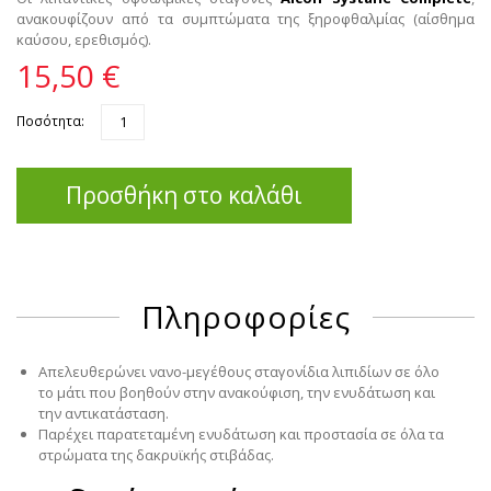
ανακουφίζουν από τα συμπτώματα της ξηροφθαλμίας (αίσθημα
καύσου, ερεθισμός).
15,50 €
Ποσότητα:
Προσθήκη στο καλάθι
Πληροφορίες
Απελευθερώνει νανο-μεγέθους σταγονίδια λιπιδίων σε όλο
το μάτι που βοηθούν στην ανακούφιση, την ενυδάτωση και
την αντικατάσταση.
Παρέχει παρατεταμένη ενυδάτωση και προστασία σε όλα τα
στρώματα της δακρυϊκής στιβάδας.