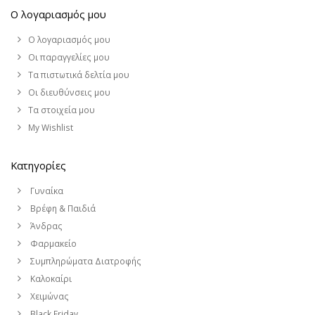
Ο λογαριασμός μου
Ο λογαριασμός μου
Οι παραγγελίες μου
Τα πιστωτικά δελτία μου
Οι διευθύνσεις μου
Τα στοιχεία μου
My Wishlist
Κατηγορίες
Γυναίκα
Βρέφη & Παιδιά
Άνδρας
Φαρμακείο
Συμπληρώματα Διατροφής
Καλοκαίρι
Χειμώνας
Black Friday