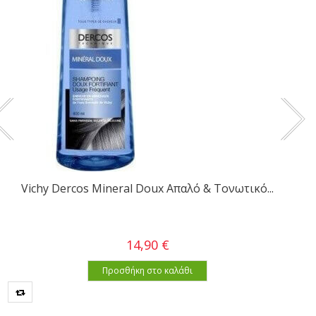
Vichy Dercos Mineral Doux Απαλό & Τονωτικό...
14,90 €
Προσθήκη στο καλάθι