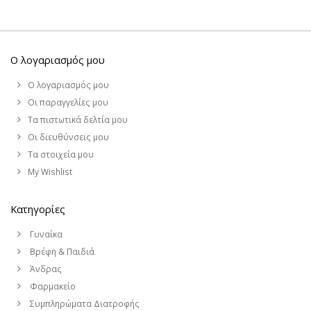
Ο λογαριασμός μου
Ο λογαριασμός μου
Οι παραγγελίες μου
Τα πιστωτικά δελτία μου
Οι διευθύνσεις μου
Τα στοιχεία μου
My Wishlist
Κατηγορίες
Γυναίκα
Βρέφη & Παιδιά
Άνδρας
Φαρμακείο
Συμπληρώματα Διατροφής