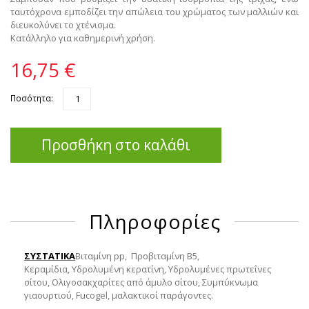
ταυτόχρονα εμποδίζει την απώλεια του χρώματος των μαλλιών και
διευκολύνει το χτένισμα.
Κατάλληλο για καθημερινή χρήση.
16,75 €
Ποσότητα:
Προσθήκη στο καλάθι
Πληροφορίες
ΣΥΣΤΑΤΙΚΑ
Βιταμίνη pp, Προβιταμίνη Β5,
Κεραμίδια, Υδρολυμένη κερατίνη, Υδρολυμένες πρωτεΐνες
σίτου, Ολιγοσακχαρίτες από άμυλο σίτου, Συμπύκνωμα
γιαουρτιού, Fucogel, μαλακτικοί παράγοντες.