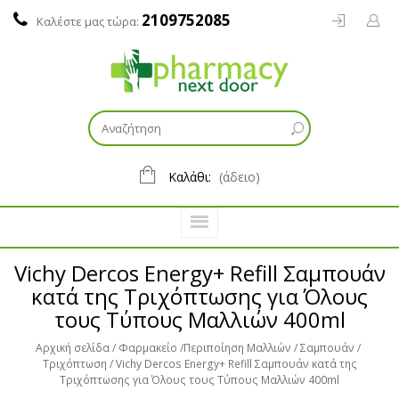
2109752085
Καλέστε μας τώρα:
Καλάθι:
(άδειο)
Vichy Dercos Energy+ Refill Σαμπουάν
κατά της Τριχόπτωσης για Όλους
τους Τύπους Μαλλιών 400ml
Αρχική σελίδα
Φαρμακείο
Περιποίηση Μαλλιών
Σαμπουάν
Τριχόπτωση
Vichy Dercos Energy+ Refill Σαμπουάν κατά της
Τριχόπτωσης για Όλους τους Τύπους Μαλλιών 400ml