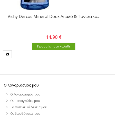
Vichy Dercos Mineral Doux Απαλό & Τονωτικό...
14,90 €
Προσθήκη στο καλάθι
Ο λογαριασμός μου
Ο λογαριασμός μου
Οι παραγγελίες μου
Τα πιστωτικά δελτία μου
Οι διευθύνσεις μου