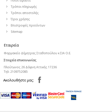
Ποιοι είμαστε
Τρόποι πληρωμής
Τρόποι αποστολής
Όροι χρήσης
Επιστροφές προϊόντων
Sitemap
Εταιρεία
Φαρμακείο Δήμητρας Σταθοπούλου κ ΣΙΑ Ο.Ε.
Στοιχεία επικοινωνίας
Πλούτωνος 26 Δάφνη Αττικής 17236
Τηλ:
2109752085
Aκολουθήστε μας: