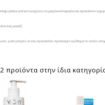
αι ginkgo piloba extract ενισχύουν τη μικροκυκλοφορία και προκαλούν ισχ
κάνοντας μασάζ.
ωπο, γιατί μπορεί να σας προκαλέσει πρόσκαιρο ερύθημα το οποίο υποχ
2 προϊόντα στην ίδια κατηγορί