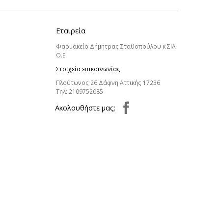
Εταιρεία
Φαρμακείο Δήμητρας Σταθοπούλου κ ΣΙΑ
Ο.Ε.
Στοιχεία επικοινωνίας
Πλούτωνος 26 Δάφνη Αττικής 17236
Τηλ:
2109752085
Aκολουθήστε μας: