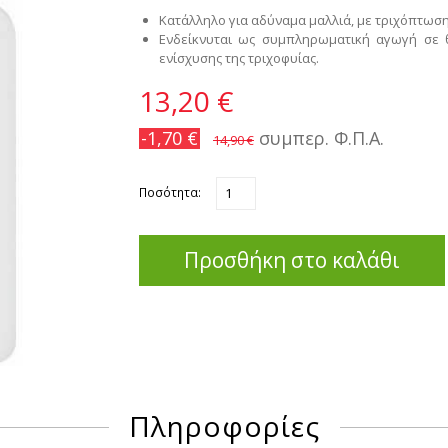
Κατάλληλο για αδύναμα μαλλιά, με τριχόπτωση
Ενδείκνυται ως συμπληρωματική αγωγή σε 
ενίσχυσης της τριχοφυίας.
13,20 €
-1,70 €
συμπερ. Φ.Π.Α.
14,90 €
Ποσότητα:
Προσθήκη στο καλάθι
Πληροφορίες