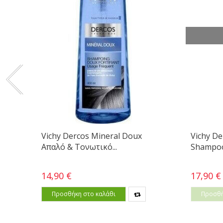
Vichy Dercos Mineral Doux
Vichy De
Απαλό & Τονωτικό...
Shampoo 
14,90 €
17,90 €
Προσθήκη στο καλάθι
Προσθή