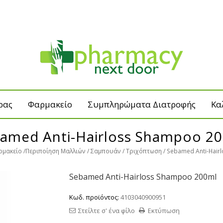
ρας
Φαρμακείο
Συμπληρώματα Διατροφής
Κα
amed Anti-Hairloss Shampoo 2
μακείο
Περιποίηση Μαλλιών
Σαμπουάν
Τριχόπτωση
Sebamed Anti-Hair
Sebamed Anti-Hairloss Shampoo 200ml
Κωδ. προϊόντος:
4103040900951
Στείλτε σ' ένα φίλο
Εκτύπωση