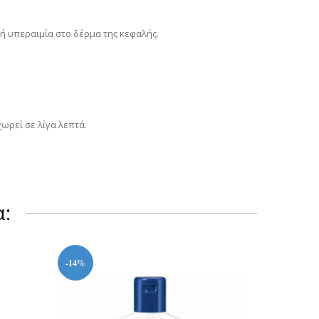
υρή υπεραιμία στο δέρμα της κεφαλής.
ωρεί σε λίγα λεπτά.
α:
-14%