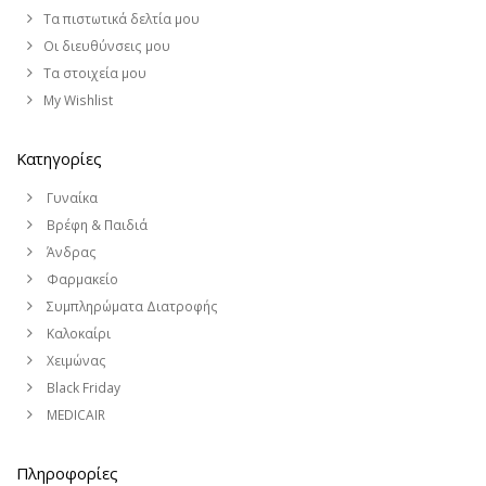
Τα πιστωτικά δελτία μου
Οι διευθύνσεις μου
Τα στοιχεία μου
My Wishlist
Κατηγορίες
Γυναίκα
Βρέφη & Παιδιά
Άνδρας
Φαρμακείο
Συμπληρώματα Διατροφής
Καλοκαίρι
Χειμώνας
Black Friday
MEDICAIR
Πληροφορίες