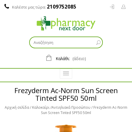
2109752085
Καλέστε μας τώρα:
Καλάθι:
(άδειο)
Frezyderm Ac-Norm Sun Screen
Tinted SPF50 50ml
Αρχική σελίδα
Καλοκαίρι
Αντιηλιακά Προσώπου
Frezyderm Ac-Norm
Sun Screen Tinted SPF50 50ml