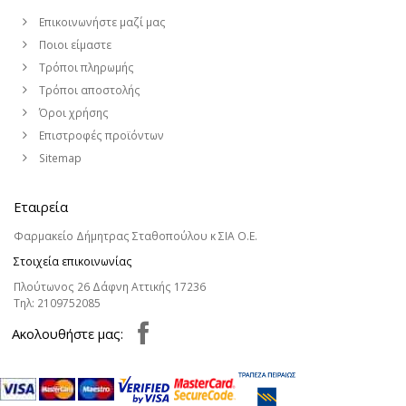
Επικοινωνήστε μαζί μας
Ποιοι είμαστε
Τρόποι πληρωμής
Τρόποι αποστολής
Όροι χρήσης
Επιστροφές προϊόντων
Sitemap
Εταιρεία
Φαρμακείο Δήμητρας Σταθοπούλου κ ΣΙΑ Ο.Ε.
Στοιχεία επικοινωνίας
Πλούτωνος 26 Δάφνη Αττικής 17236
Τηλ:
2109752085
Aκολουθήστε μας: