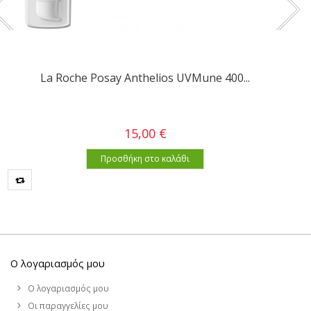
La Roche Posay Anthelios UVMune 400...
15,00 €
Προσθήκη στο καλάθι
Ο λογαριασμός μου
Ο λογαριασμός μου
Οι παραγγελίες μου